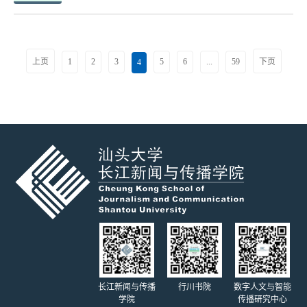
上页
1
2
3
5
6
...
59
下页
4
长江新闻与传播
行川书院
数字人文与智能
学院
传播研究中心