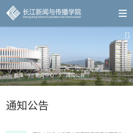

首页
新闻中心
通知公告



通知公告