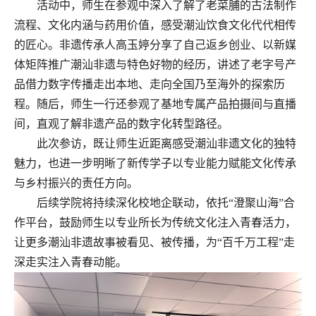
活动中，师生在参观中深入了解了老菜脯的古法制作
流程、文化内涵与药用价值，感受潮汕饮食文化代代相传
的匠心。非遗传承人高玉婷分享了自己返乡创业、以新媒
体矩阵推广潮汕非遗与特色好物的经历，讲述了老字号产
品借力数字传播走出本地、走向全国乃至海外的探索历
程。随后，师生一行还参观了基地专属产品拍摄间与直播
间，直观了解非遗产品的数字化转型路径。
此次参访，既让师生近距离感受潮汕非遗文化的独特
魅力，也进一步明晰了新传学子以专业能力赋能文化传承
与乡村振兴的责任方向。
后续学院将持续深化校地企联动，依托
“澄聚山海”合
作平台，鼓励师生以专业所长为传统文化注入青春活力，
让更多潮汕非遗故事被看见、被传播，为“百千万工程”走
深走实注入青春动能。