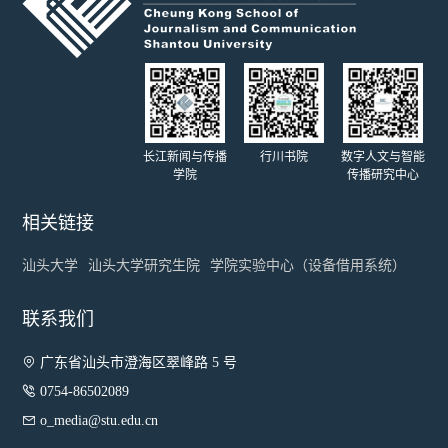
长江新闻与传播
行川书院
数字人文与智能
学院
传播研究中心
相关链接
汕头大学
汕头大学研究生院
学院实验中心（设备借用系统）
联系我们

广东省汕头市澄海区翠峰路 5 号

0754-86502089

o_media@stu.edu.cn