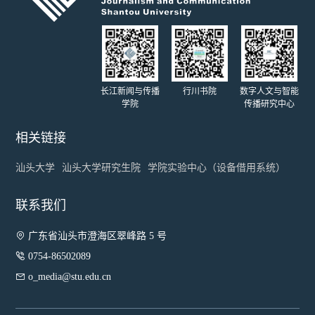
长江新闻与传播
行川书院
数字人文与智能
学院
传播研究中心
相关链接
汕头大学
汕头大学研究生院
学院实验中心（设备借用系统）
联系我们

广东省汕头市澄海区翠峰路 5 号

0754-86502089

o_media@stu.edu.cn