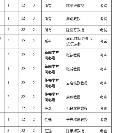
1
32
3
所有
陈莱姬教授
考试
1
32
3
所有
周翔教授
考试
2
32
2
所有
陈岳芬教授
考试
d
周翔/陈岳芬/毛良
2
32
2
所有
考试
斌/云启栋
新闻学方
2
32
2
张征教授
考查
向必选
新闻学方
1
32
2
张威教授
考查
向必选
传播学方
1
32
2
云启栋副教授
考查
向必选
传播学方
2
32
2
周翔教授
考查
向必选
3
32
2
任选
毛良斌副教授
考查
1
32
2
任选
云启栋副教授
考查
3
32
2
任选
陈莱姬教授
考查