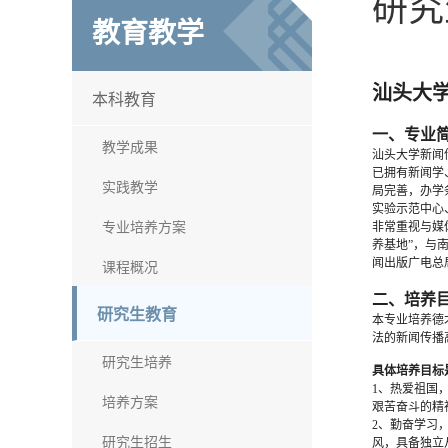
研究
教育教学
汕头大
本科教育
一、专业
教学成果
汕头大学新闻
已拥有新闻学
实践教学
局完善，办学
实验示范中心
专业培养方案
非常重视与媒
养基地”，与
闻出版广电总
课程概况
二、培养
研究生教育
本专业培养德
法的新闻传播
研究生培养
具体培养目标
1、热爱祖国
培养方案
艰苦奋斗的精
2、勤奋学习
研究生招生
风，具备独立