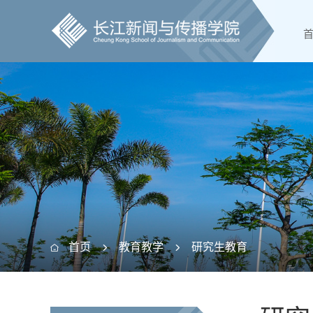
首页
教育教学
研究生教育


