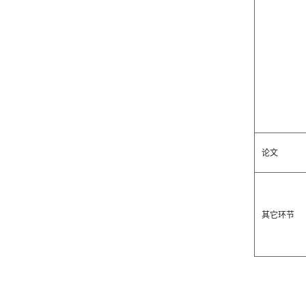
论文
其它环节