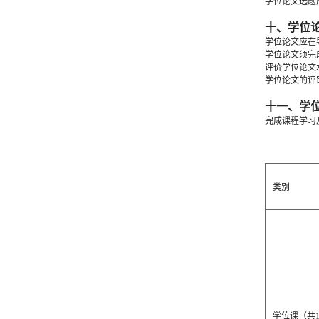
学位论文选题
十、学位
学位论文应在
学位论文须完
评价学位论文
学位论文的评
十一、学
完成课程学习
类别
学位课（共