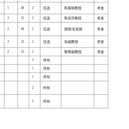
1
48
2
任选
陈莱姬教授
考查
3
32
2
任选
陈岳芬教授
考查
2
48
2
任选
周翔/毛良斌
考查
3
32
2
任选
张威教授
考查
2
32
2
黎勇副教授
考查
3
所有
1
所有
1
所有
、
2
所有
1
所有