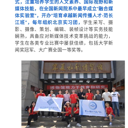
式，注重培养学生的人文素养、国际视野和新
媒体技能，在全国新闻院系中最早成立“融合媒
体实验室”，开办“培育卓越新闻传播人才·范长
江班”，每年组织北京实习团，
学生采写、摄
影、摄像、策划、编辑、装帧设计等实务技能
娴熟，具备应对新媒体技术变革挑战的能力，
学生在各类专业比赛中屡获佳绩，包括大学新
闻奖冠军、大广赛全国一等奖等。