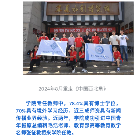
2024年8月重走《中国西北角》
学院专任教师中，78.4%具有博士学位，
70%具有境外学习经历，近三成师资具有新闻
传播业界经验。近两年，学院成功引进中国青
年报原总编辑毛浩老师、教育部高等教育教学
名师张征教授来学院任教。