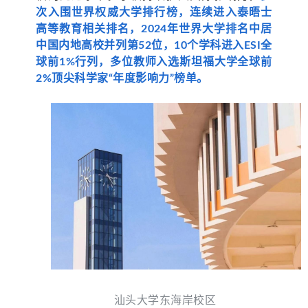
次入围世界权威大学排行榜，连续进入泰晤士
高等教育相关排名，2024年世界大学排名中居
中国内地高校并列第52位，10个学科进入ESI全
球前1%行列，多位教师入选斯坦福大学全球前
2%顶尖科学家“年度影响力”榜单。
汕头大学东海岸校区