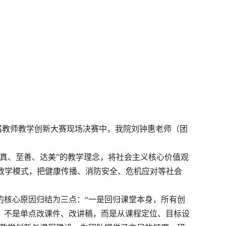
第六届教师教学创新大赛现场决赛中，我院刘钟惠老师（团
求真、至善、达美”的教学理念，将社会主义核心价值观
式教学模式，把健康传播、消防安全、危机应对等社会
。
的核心原因归结为三点：
“一是回归课堂本身，所有创
，不是单点改课件、改讲稿，而是从课程定位、目标设