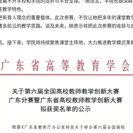
是离不开学校和学院的培养与平台支撑。”她坦言，学院长期深
练教学特色。
更新育人理念的重要载体。此次参赛，不仅让她把多年的课堂教
诸多前沿的教学思路。谈及未来，她表示将把此次参赛的收获与
远。接下来，学院将持续聚焦课堂主阵地，大力推进教学模式革