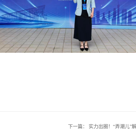
下一篇
：
实力出圈！“弄潮儿”