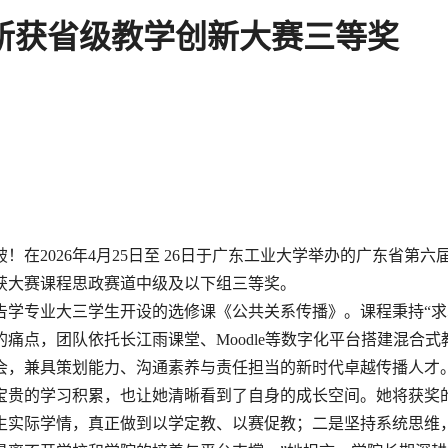
斩获省级教学创新大赛三等奖
破！在
2026年4月25日至 26日于广东工业大学举办的广东省
获大赛课程思政赛道中级及以下组三等奖。
告学专业大三学生开设的选修课《公共关系传播》。课程秉持
“
痛点，团队依托长江雨课堂、Moodle等数字化平台搭建混合
会，兼具策划能力、沟通素养与责任担当的新时代卓越传播人才
宝贵的学习积累，也让她清晰看到了自身的成长空间。她将获奖
生实际学情，真正做到以学定教、以赛促教；二是坚持系统思维