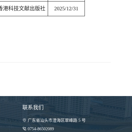
香港科技文献出版社
2025/12/31
联系我们
）

广东省汕头市澄海区翠峰路 5 号

0754-86502089