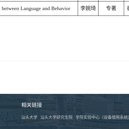
n between Language and Behavior
李婉琦
专著
相关链接
汕头大学
汕头大学研究生院
学院实验中心（设备借用系统