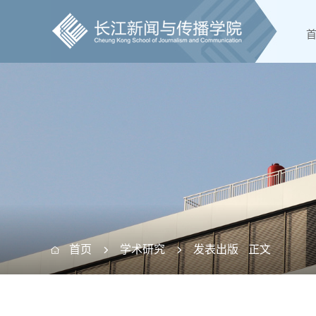
首页
学术研究
发表出版
正文


