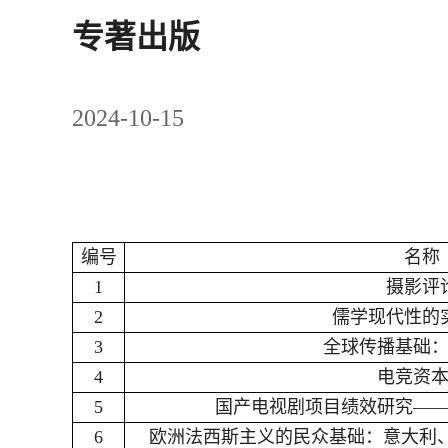
专著出版
2024-10-15
编号
名称
1
摄影评
2
儒学现代性的
3
全球传播基础
4
电竞资
5
国产电视剧项目绩效研究—
6
欧洲法西斯主义的民众基础：意大利、西班