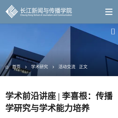

首页
学术研究
活动交流
正文



学术前沿讲座 | 李喜根：传播
学研究与学术能力培养