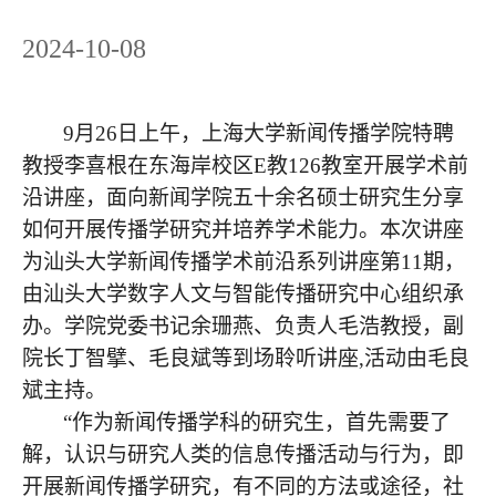
2024-10-08
9月26日上午，上海大学新闻传播学院特聘
教授李喜根在东海岸校区E教126教室开展学术前
沿讲座，面向
新闻
学院五十余名硕士研究生分享
如何开展传播学研究并培养学术能力
。
本次讲座
为汕头大学新闻传播学术前沿系列讲座第11期
，
由汕头大学数字人文与智能传播研究中心组织承
办。
学院党委书记余珊燕、负责人毛浩教授，副
院长丁智擘、毛良斌等
到场聆听
讲座,活动由毛良
斌主持。
“作为新闻传播学科的研究生，首先需要了
解，认识与研究人类的信息传播活动与行为，即
开展新闻传播学研究，有不同的方法或途径，社