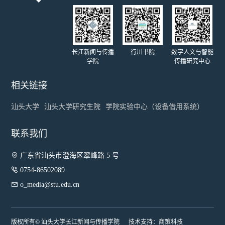
长江新闻与传播
行川书院
数字人文与智能
学院
传播研究中心
相关链接
汕头大学
汕头大学研究生院
学院实验中心（设备借用系统）
联系我们

广东省汕头市澄海区翠峰路 5 号

0754-86502089

o_media@stu.edu.cn
版权所有© 汕头大学长江新闻与传播学院 技术支持：
商策科技