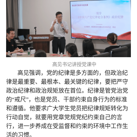
高见书记讲授党课中
高见强调，党的纪律是多方面的，但政治纪
律是最重要、最根本、最关键的纪律，要把严守
政治纪律和政治规矩放在首位。纪律是管党治党
的“戒尺”，也是党员、干部约束自身行为的标准
和遵循。他要求广大学生党员把纪律规矩转化为
行动自觉，就要用党章党规党纪约束自己的言
行，进一步养成在受监督和约束的环境中工作生
活的习惯。