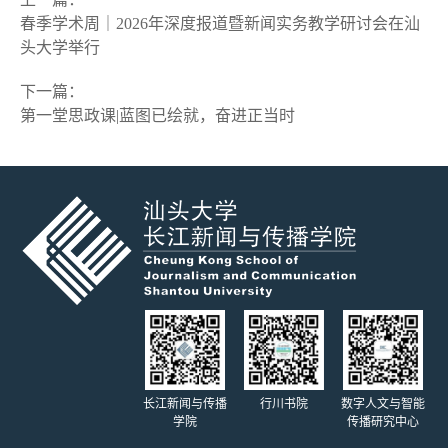
春季学术周｜2026年深度报道暨新闻实务教学研讨会在汕
头大学举行
下一篇
：
第一堂思政课|蓝图已绘就，奋进正当时
长江新闻与传播
行川书院
数字人文与智能
学院
传播研究中心