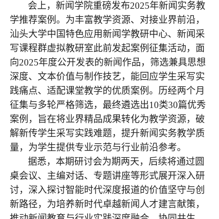
会上，新闻学院重磅发布
2025年新闻实务教
学推荐案例。为丰富教学资源、对接业界前沿，
汕头大学中国特色应用新闻学教研中心、新闻采
写课程群虚拟教研室此前发起案例征集活动，面
向2025年度公开发表的新闻作品，筛选兼具思想
深度、文本价值与制作技艺，能回应学生采写实
践痛点、适配课堂教学的优质案例。历经两个月
征集与多轮严格筛选，最终遴选出10类30篇优秀
案例，旨在将业界精品成果转化为教学资源，破
解新传学生采写实践难题，提升新闻实务教学质
量，为学生提供专业示范与行业前沿参考。
据悉，本期研讨会为期两天，后续将通过圆
桌会议、主编对话、专题讲座等形式展开深入研
讨，深入探讨智能时代深度报道的价值坚守与创
新路径，为培养新时代卓越新闻人才建言献策，
推动新闻教育与行业实践深度融合、协同共生。