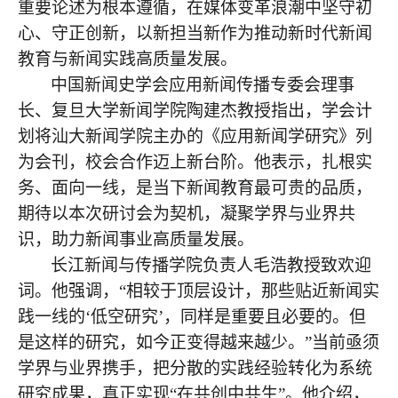
重要论述为根本遵循，在媒体变革浪潮中坚守初
心、守正创新，以新担当新作为推动新时代新闻
教育与新闻实践高质量发展。
中国新闻史学会应用新闻传播专委会理事
长、复旦大学新闻学院陶建杰教授指出，学会计
划将汕大新闻学院主办的《应用新闻学研究》列
为会刊，校会合作迈上新台阶。他表示，扎根实
务、面向一线，是当下新闻教育最可贵的品质，
期待以本次研讨会为契机，凝聚学界与业界共
识，助力新闻事业高质量发展。
长江新闻与传播学院负责人毛浩教授致欢迎
词。他强调，
“相较于顶层设计，那些贴近新闻实
践一线的‘低空研究’，同样是重要且必要的。但
是这样的研究，如今正变得越来越少。”当前亟须
学界与业界携手，把分散的实践经验转化为系统
研究成果，真正实现“在共创中共生”。他介绍，