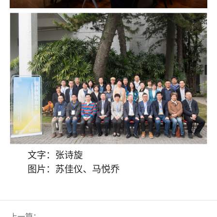
文字
：
张诗旋
图片
：
苏佳仪、马悦乔
上一篇
：