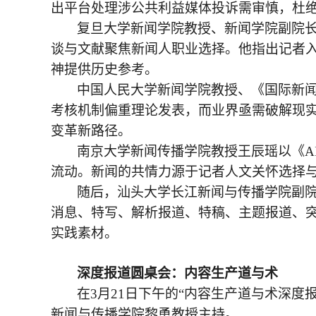
出平台处理涉公共利益媒体投诉需审慎，杜
复旦大学新闻学院教授、新闻学院副院
谈与文献聚焦新闻人职业选择。他指出记者入
神提供历史参考。
中国人民大学新闻学院教授、《国际新
考核机制偏重理论发表，而业界亟需破解现
变革新路径。
南京大学新闻传播学院教授王辰瑶以《
流动。新闻的共情力源于记者人文关怀选择与
随后，汕头大学长江新闻与传播学院副
消息、特写、解析报道、特稿、主题报道、
实践素材。
深度报道
圆桌会：
内容生产道与术
在
3月21日下午的“内容生产道与术深
新闻与传播学院黎勇教授主持。