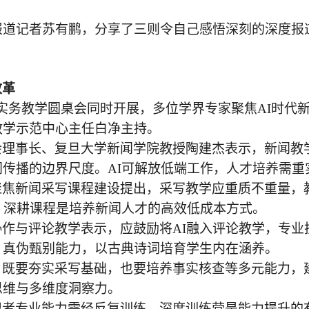
报道记者苏有鹏，分享了三则令自己感悟深刻的深度报
改革
新闻实务教学圆桌会同时开展，多位学界专家聚焦AI时
教学示范中心主任白净主持。
会理事长、复旦大学新闻学院教授陶建杰表示，新闻教
闻传播的边界尺度。
AI可解放低端工作，人才培养需
聚焦新闻采写课程建设提出，采写教学应重质不重量，
，深耕课程是培养新闻人才的高效低成本方式。
协作与评论教学表示，应鼓励将
AI融入评论教学，专
、真伪甄别能力，以古典诗词培育学生内在涵养。
，既要夯实采写基础，也要培养事实核查等多元能力，
思维与多维度洞察力。
记者专业能力需经反复训练，深度训练营是能力提升的