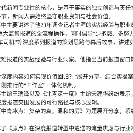
I时代新闻专业性的核心，是基于事实的独立创造与责任
环节，新闻人需始终坚守职业良知与社会价值。
享中主要讲述了他
23年调查记者生涯的实战经验与职业
起重大监督报道的全流程操作，同时倡导“少抱怨、多努
卡车司机”等深度系列报道的策划思路与幕后故事，讲述
灾难报道的实战经验与行业洞察。他指出当前报道窗口
代’深度内容如何实现价值回归？”展开分享，结合实
刚推行的“工作室”一体化机制。
部主编王瑞锋以及《北青深一度》主编宋建华纷纷表示
深度报道突围发展的可行路径与核心逻辑。
《中青冰点：复杂的真，温和的厉》为题展开分享，系
享了《原点》在深度报道转型中遭遇的流量焦虑与行业