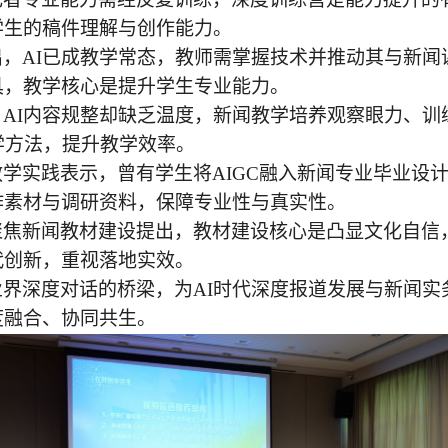
学生的稿件理解与创作能力。
出，
AI已成教学常态，教师需掌握技术并推动其与新闻
具，教学核心是提升学生专业能力。
，
AI内容规整却缺乏温度，新闻教学培养观察眼力、
学方法，提升教学效率。
教学实践表示，曾有学生将
AIGC融入新闻专业毕业设
作素材与调研资料，保障专业性与真实性。
聚焦新闻教材建设提出，教材建设核心是凸显文化自信
代创新，重视落地实效。
业界深度对话的桥梁，为
AI时代深度报道发展与新闻
度融合、协同共生。