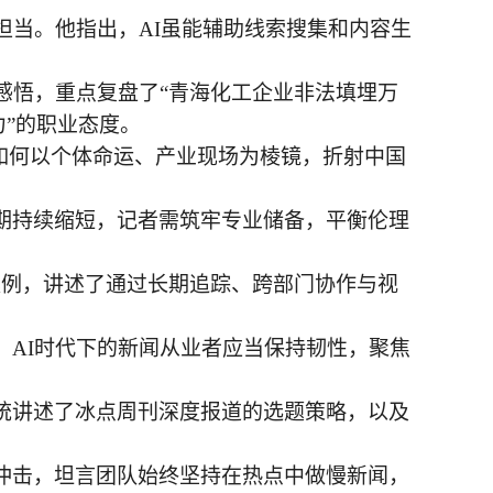
担当。他指出，AI虽能辅助线索搜集和内容生
感悟，重点复盘了“青海化工企业非法填埋万
力”的职业态度。
如何以个体命运、产业现场为棱镜，折射中国
期持续缩短，记者需筑牢专业储备，平衡伦理
操案例，讲述了通过长期追踪、跨部门协作与视
，
AI时代下的新闻从业者应当保持韧性，聚焦
统讲述了冰点周刊深度报道的选题策略，以及
冲击，坦言团队始终坚持在热点中做慢新闻，