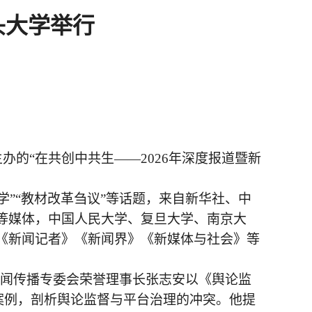
头大学举行
办的“在共创中共生——2026年深度报道暨新
学”“教材改革刍议”等话题，来自新华社、中
等媒体，中国人民大学、复旦大学、南京大
《新闻记者》《新闻界》《新媒体与社会》等
新闻传播专委会荣誉理事长张志安以《舆论监
”案例，剖析舆论监督与平台治理的冲突。他提