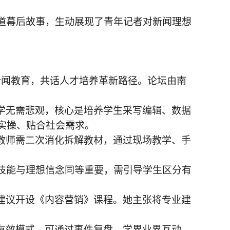
道幕后故事，生动展现了青年记者对新闻理想
代新闻教育，共话人才培养革新路径。论坛由南
学无需悲观，核心是培养学生采写编辑、数据
重实操、贴合社会需求。
教师需二次消化拆解教材，通过现场教学、手
业技能与理想信念同等重要，需引导学生区分有
建议开设《内容营销》课程。她主张将专业建
有效模式。可通过事件复盘、学界业界互动、