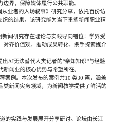
力边界，保障媒体履行公共职能。
新闻从业者的入场叙事》研究分享，依托百份访
交织的结果，该研究能为当下重塑新闻职业精
点明新闻研究存在理论与实践导向错位：学界受
、对齐价值观，推动成果转化，携手探索媒介
提出AI无法替代人类记者的“亲知知识”与经验
代新闻业的核心优势与希望所在。
推荐案例。本次发布的案例共10 类30 篇，涵盖
品类新闻实务领域，为新闻教学提供了鲜活的
报道的实践与发展展开分享研讨。论坛由长江