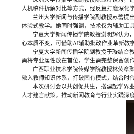
人机稿件拆解对比等方式，经反复打磨深化
兰州大学新闻与传播学院副教授苏蕾提
体验式教学。她同时强调，技术仅为辅助工
宁夏大学新闻传播学院教授谢明辉认为
心本质不变，可借助AI辅助批改作业革新教
宁夏大学新闻传播学院副教授于璇结合
需将专业属性放在首位，学生需完整保留创
广西职业技术学院传媒学院教授林荧章
融入教师知识体系，打破固有模式，结合时
本次研讨会以共创促共生，搭建起学界
人才建言献策，推动新闻教育与行业实践深